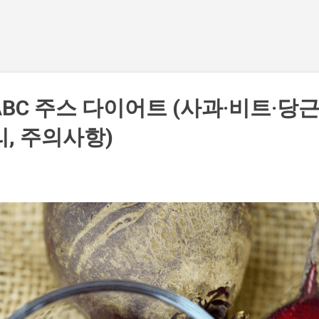
기본 콘텐츠로 건너뛰기
BC 주스 다이어트 (사과·비트·당근
리, 주의사항)