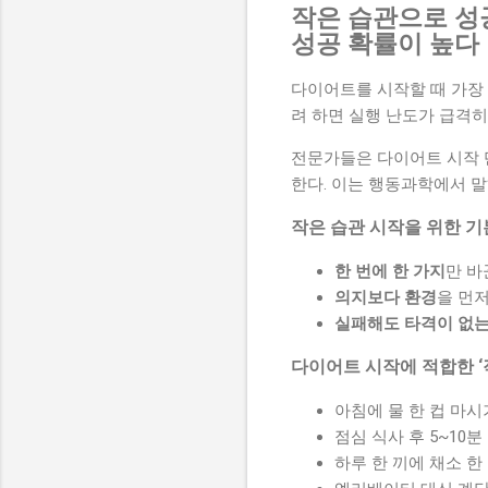
작은 습관으로 성
성공 확률이 높다
다이어트를 시작할 때 가장 
려 하면 실행 난도가 급격히
전문가들은 다이어트 시작
한다. 이는 행동과학에서 말
작은 습관 시작을 위한 기
한 번에 한 가지
만 바
의지보다 환경
을 먼
실패해도 타격이 없는
다이어트 시작에 적합한 ‘
아침에 물 한 컵 마시
점심 식사 후 5~10분
하루 한 끼에 채소 한