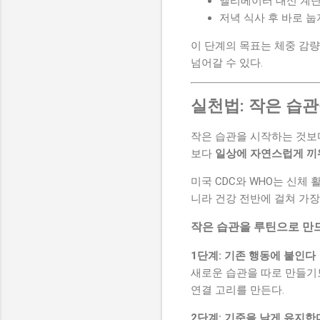
엘리베이터 대신 계단
저녁 식사 후 바로 눕
이 단계의 목표는 체중 감량
넘어갈 수 있다.
실천법: 작은 습관
작은 습관을 시작하는 것보
보다
일상에 자연스럽게 끼
미국 CDC와 WHO는 신체
니라 건강 전반에 걸쳐 가
작은 습관을 루틴으로 만
1단계: 기존 행동에 붙인다
새로운 습관을 따로 만들기보
연결 고리를 만든다.
2단계: 기준을 낮게 유지한