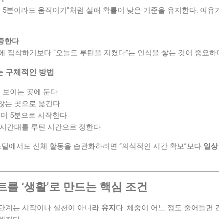
“매일 5분이라도 움직이기”처럼 실패 확률이 낮은 기준을 유지한다. 여
집중한다
에 집착하기보다 “오늘도 루틴을 지켰다”는 인식을 쌓는 것이 중요하
는 구체적인 방법
 보이는 곳에 둔다
 않는 곳으로 옮긴다
머 5분으로 시작한다
쁜 시간대를 루틴 시간으로 정한다
털에서도 신체 활동을 습관화하려면 “의식적인 시간 확보”보다
일상
를 ‘생활’로 만드는 핵심 조건
 단계는 시작이나 실천이 아니라
유지
다. 체중이 어느 정도 줄어들면 