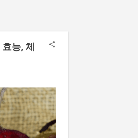
 효능, 체