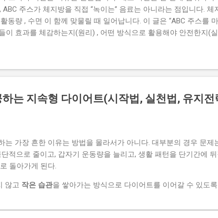
, ABC 주스가 체지방을 직접 “녹이는” 음료는 아니라는 점입니다. 체
, 활동량 , 수면 이 함께 맞물릴 때 일어납니다. 이 글은 “ABC 주스를
람들이 효과를 체감하는지(원리) , 어떤 방식으로 활용해야 안전한지(실
로 구체적으로 정리했습니다. 요즘 화제인 ABC 주스 다이어트, 사과·비
구’ 역할 사과는 다이어트 식품으로 자주 언급됩니다. 이유는 “사과가
있으면서도 상대적으로 부담이 적고 , 식이섬유(특히 펙틴으로 알려진
기 때문입니다. ABC 주스에서 사과는 맛을 잡아주는 역할을 합니다.
수 있는데, 사과가 들어가면 전체 맛이 부드러워지고 “꾸준히 마실 수
하는 지속형 다이어트(시작법, 실천법, 유지전
이론’이 아니라 ‘지속’인데, 사과는 이 지속을 도와주는 재료가 될 수 
어질 수 있습니다. 그래서 사과를 “갈아 마시는” 형태로만 활용하기보
감과 만족도가 더 좋아질 수 있습니다. (2) 비트 – 운동/혈류 이야
는 가장 흔한 이유는 방법을 몰라서가 아니다. 대부분의 경우 문제
극단적으로 줄이고, 갑자기 운동량을 늘리고, 생활 패턴을 단기간에 
로 돌아가게 된다.
지 않고
작은 습관
을 쌓아가는 방식으로 다이어트를 이어갈 수 있도