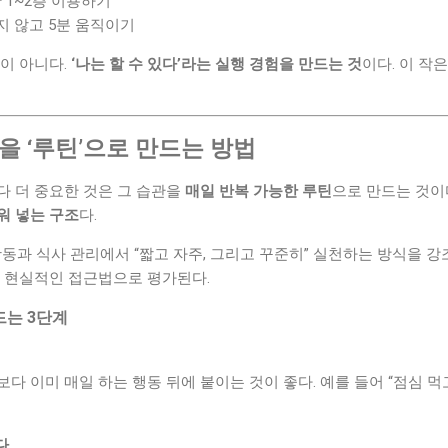
 1~2층 이용하기
지 않고 5분 움직이기
이 아니다.
‘나는 할 수 있다’라는 실행 경험을 만드는 것
이다. 이 작
을 ‘루틴’으로 만드는 방법
다 더 중요한 것은 그 습관을
매일 반복 가능한 루틴
으로 만드는 것이
워 넣는 구조
다.
 활동과 식사 관리에서 “짧고 자주, 그리고 꾸준히” 실천하는 방식을 
장 현실적인 접근법으로 평가된다.
드는 3단계
다 이미 매일 하는 행동 뒤에 붙이는 것이 좋다. 예를 들어 “점심 먹고
다