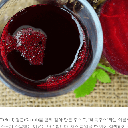
·비트(Beet)·당근(Carrot)을 함께 갈아 만든 주스로, “해독주스”라는
C 주스가 주목받는 이유는 단순합니다. 채소·과일을 한 번에 섭취하기