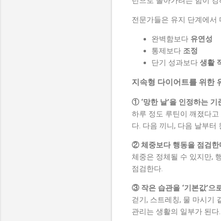
턴으로 돌아가려는 힘이 강
전문가들은 유지 단계에서 다
완벽함보다
유연성
통제보다
조정
단기 성과보다
생활 
지속형 다이어트를 위한 
① ‘망한 날’을 인정하는 
하루 정도 루틴이 깨졌다고 
다. 다음 끼니, 다음 날부
② 체중보다 행동을 점검한
체중은 정체될 수 있지만, 
점검한다.
③ 작은 습관을 ‘기본값’으
걷기, 스트레칭, 물 마시기
관리는 생활의 일부가 된다.