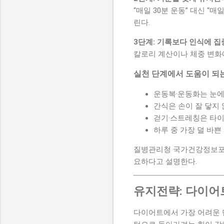
“매일 30분 운동” 대신 
린다.
3단계: 기록보다 인식에 
칼로리 계산이나 체중 변화
실천 단계에서 도움이 되
운동복·운동화는 눈에
간식은 손이 잘 닿지
걷기·스트레칭은 타이
하루 중 가장 덜 바
질병관리청 국가건강정보포
요하다고 설명한다.
유지전략: 다이어트
다이어트에서 가장 어려운